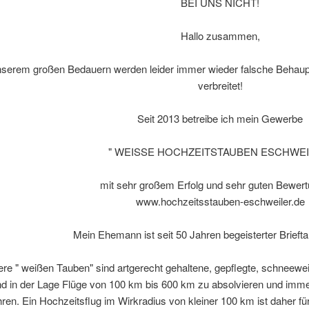
BEI UNS NICHT!
Hallo zusammen,
nserem großen Bedauern werden leider immer wieder falsche Behaup
verbreitet!
Seit 2013 betreibe ich mein Gewerbe
" WEISSE HOCHZEITSTAUBEN ESCHWEI
mit sehr großem Erfolg und sehr guten Bewer
www.hochzeitsstauben-eschweiler.de
Mein Ehemann ist seit 50 Jahren begeisterter Brieft
re " weißen Tauben" sind artgerecht gehaltene, gepflegte, schneewei
nd in der Lage Flüge von 100 km bis 600 km zu absolvieren und imm
ren. Ein Hochzeitsflug im Wirkradius von kleiner 100 km ist daher fü