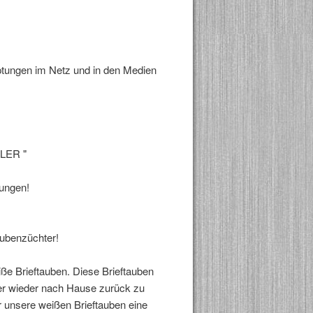
tungen im Netz und in den Medien
LER "
tungen!
aubenzüchter!
ße Brieftauben. Diese Brieftauben
er wieder nach Hause zurück zu
r unsere weißen Brieftauben eine