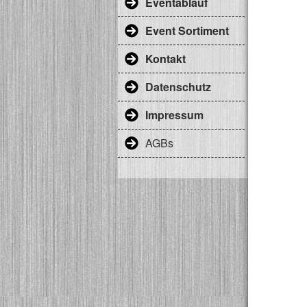
Eventablauf
Event Sortiment
Kontakt
Datenschutz
Impressum
AGBs