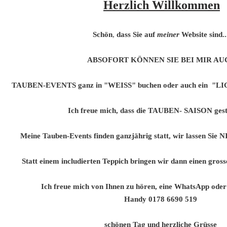
Herzlich Willkommen
Schön
,
dass
Sie
auf
meiner
Website
sind..
ABSOFORT KÖNNEN SIE BEI MIR AU
TAUBEN-EVENTS ganz in "WEISS" buchen oder auch ein 
Ich freue mich, dass die TAUBEN- SAISON gesta
Meine Tauben-Events finden ganzjährig statt, wir lassen Sie
Statt einem includierten Teppich bringen wir dann einen gros
Ich freue mich von Ihnen zu hören, eine WhatsApp oder 
Handy 0178 6690 519
schönen Tag und herzliche Grüsse