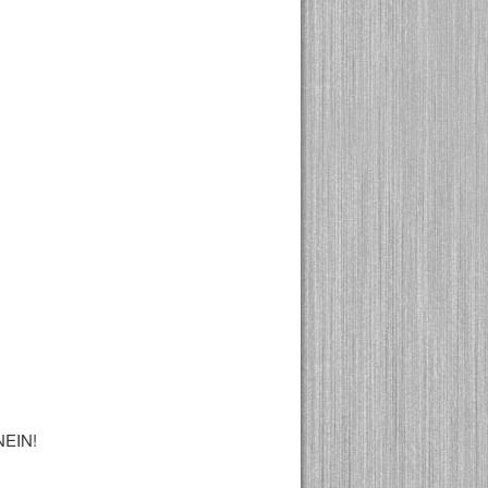
T! NEIN!