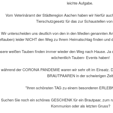
leichte Aufgabe.
Vom Veterinäramt der Städteregion Aachen haben wir hierfür auch
Tierschutzgesetz für das zur Schaustellen von
Wir unterscheiden uns deutlich von den in den Medien genannten An
eftauben) leider NICHT den Weg zu Ihrem Heimatschlag finden und da
sere weißen Tauben finden immer wieder den Weg nach Hause. Ja d
wöchentlich Tauben- Events haben!
 während der CORONA PANDEMIE waren wir sehr oft im Einsatz. Du
BRAUTPAAREN in der schwierigen Zeit
"Ihren schönsten TAG zu einem besonderen ERLEB
Suchen Sie noch ein schönes GESCHENK für ein Brautpaar, zum ru
Kommunion oder als letzten Gruss?