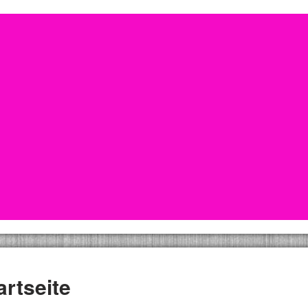
artseite