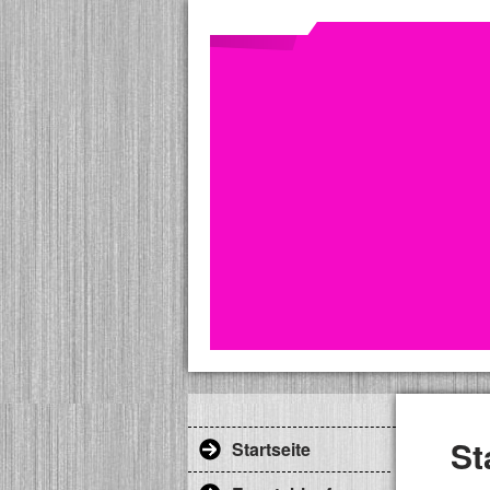
St
Startseite