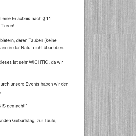
 eine Erlaubnis nach § 11
 Tieren!
bietern, deren Tauben (keine
nn in der Natur nicht überleben.
ieses ist sehr WICHTIG, da wir
rch unsere Events haben wir den
,
NIS gemacht!"
nden Geburtstag, zur Taufe,