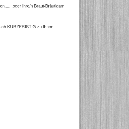
......oder Ihre/n Braut/Bräutigam
 auch KURZFRISTIG zu Ihnen.